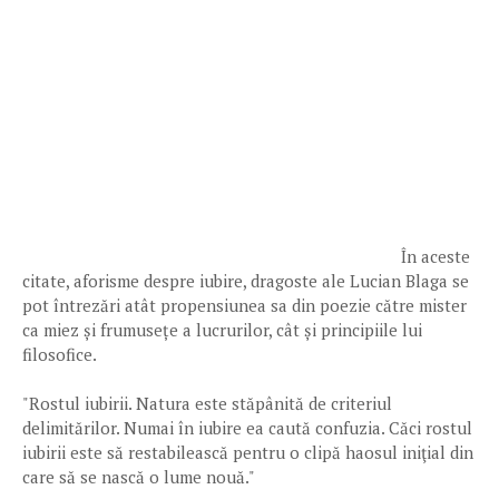
În aceste
citate, aforisme despre iubire, dragoste ale Lucian Blaga se
pot întrezări atât propensiunea sa din poezie către mister
ca miez și frumusețe a lucrurilor, cât și principiile lui
filosofice.
"Rostul iubirii. Natura este stăpânită de criteriul
delimitărilor. Numai în iubire ea caută confuzia. Căci rostul
iubirii este să restabilească pentru o clipă haosul iniţial din
care să se nască o lume nouă."