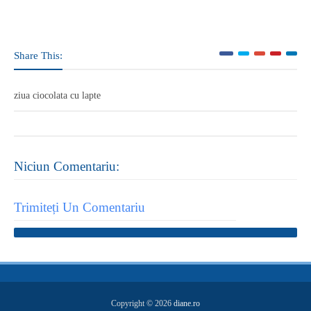
Share This:
ziua ciocolata cu lapte
Niciun Comentariu:
Trimiteți Un Comentariu
Copyright ©
2026
diane.ro