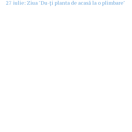
27 iulie: Ziua "Du-ți planta de acasă la o plimbare"