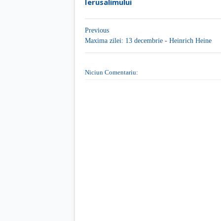
Ierusalimului
Previous
Maxima zilei: 13 decembrie - Heinrich Heine
Niciun Comentariu: