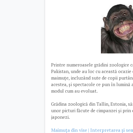
Printre numeroasele grădini zoologice ca
Pakistan, unde au loc cu această ocazie
maimuțe, incluzând sute de copii purtân
acestea, și spectacole ce pun în lumină 
modul cum au evoluat.
Grădina zoologică din Tallin, Estonia, să
unor picturi făcute de cimpanzei și prin
japonezi.
Maimuța din vise | Interpretarea și sem