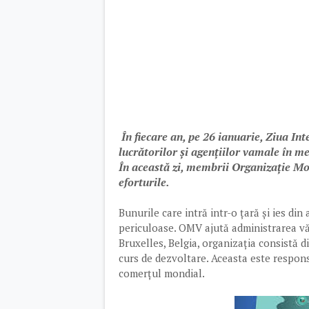
În fiecare an, pe 26 ianuarie, Ziua Int
lucrătorilor și agențiilor vamale în me
În această zi, membrii Organizație Mo
eforturile.
Bunurile care intră intr-o țară și ies din
periculoase. OMV ajută administrarea văm
Bruxelles, Belgia, organizația consistă di
curs de dezvoltare. Aceasta este respon
comerțul mondial.