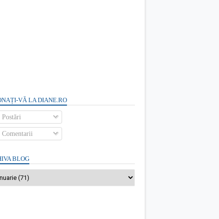
NAȚI-VĂ LA DIANE.RO
Postări
Comentarii
IVA BLOG