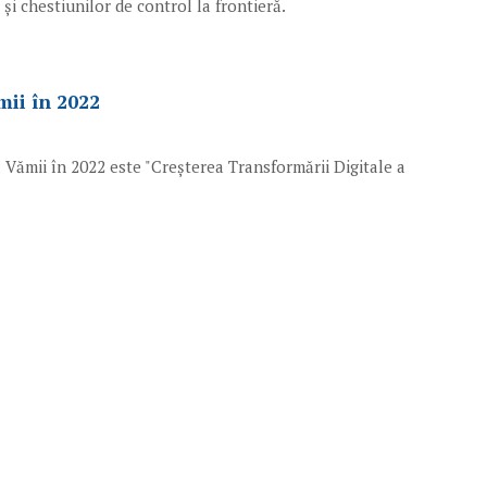
și chestiunilor de control la frontieră.
mii în 2022
a Vămii în 2022 este "Creșterea Transformării Digitale a