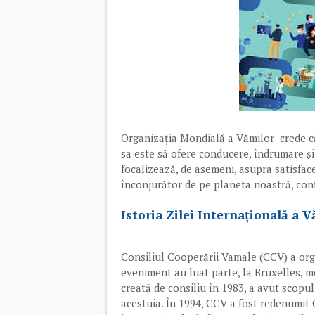
Organizația Mondială a Vămilor crede că
sa este să ofere conducere, îndrumare și 
focalizează, de asemeni, asupra satisfac
înconjurător de pe planeta noastră, cont
Istoria Zilei Internațională a V
Consiliul Cooperării Vamale (CCV) a org
eveniment au luat parte, la Bruxelles, m
creată de consiliu în 1983, a avut scopul
acestuia. În 1994, CCV a fost redenumit