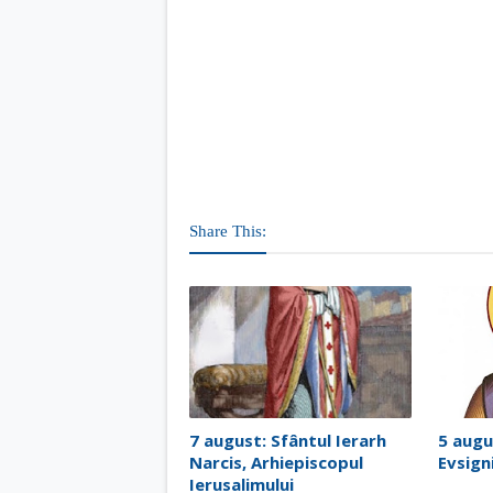
Share This:
7 august: Sfântul Ierarh
5 augu
Narcis, Arhiepiscopul
Evsign
Ierusalimului