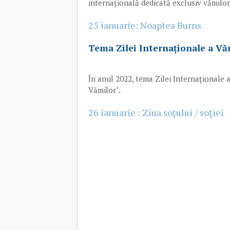
internațională dedicată exclusiv vămilor 
25 ianuarie: Noaptea Burns
Tema Zilei Internaționale a Vă
În anul 2022, tema Zilei Internaționale 
Vămilor".
26 ianuarie : Ziua soțului / soției