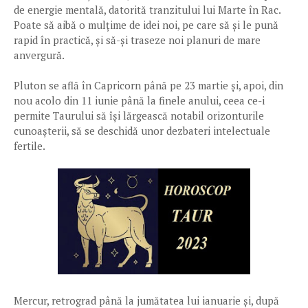
de energie mentală, datorită tranzitului lui Marte în Rac.
Poate să aibă o mulțime de idei noi, pe care să și le pună
rapid în practică, și să-și traseze noi planuri de mare
anvergură.
Pluton se află în Capricorn până pe 23 martie și, apoi, din
nou acolo din 11 iunie până la finele anului, ceea ce-i
permite Taurului să își lărgească notabil orizonturile
cunoașterii, să se deschidă unor dezbateri intelectuale
fertile.
Mercur, retrograd până la jumătatea lui ianuarie și, după