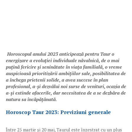
Horoscopul anului 2023 anticipează pentru Taur o
energizare a evoluției individuale năvalnică, de o mai
puțină fericire și seninătate în viața familială, o vreme
auspicioasă prioritizării ambițiilor sale, posibilitatea de
a închega prietenii solide, a avea succese în plan
profesional, a-și dezvălui noi surse de venituri, ocazia de
a-și extinde afacerile, dar necesitatea de a se dezbăra de
natura sa încăpățânată.
Horoscop Taur 2023: Previziuni generale
Între 25 martie și 20 mai, Taurul este înzestrat cu un plus