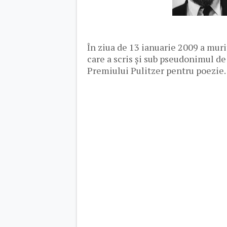
În ziua de 13 ianuarie 2009 a mur
care a scris și sub pseudonimul de 
Premiului Pulitzer pentru poezie