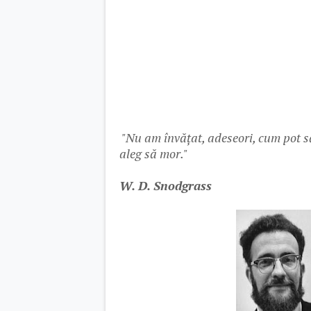
"Nu am învățat, adeseori, cum pot să
aleg să mor."
W. D. Snodgrass