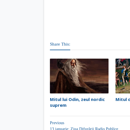
Share This:
Mitul lui Odin, zeul nordic
Mitul 
suprem
Previous
13 ianuarie: Ziua Difuzării Radio Publice