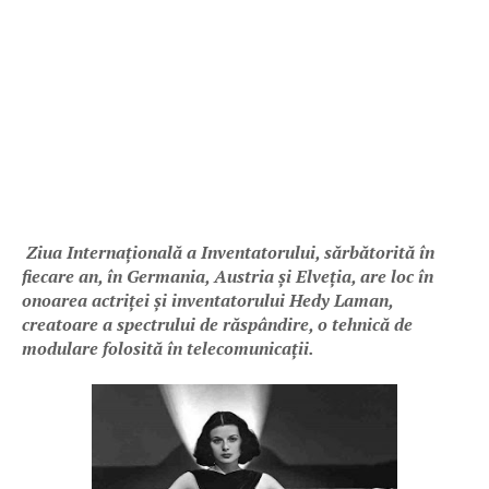
Ziua Internațională a Inventatorului, sărbătorită în
fiecare an, în Germania, Austria și Elveția, are loc în
onoarea actriței și inventatorului Hedy Laman,
creatoare a spectrului de răspândire, o tehnică de
modulare folosită în telecomunicații.