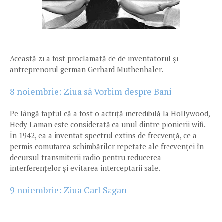
Această zi a fost proclamată de de inventatorul și
antreprenorul german Gerhard Muthenhaler.
8 noiembrie: Ziua să Vorbim despre Bani
Pe lângă faptul că a fost o actriță incredibilă la Hollywood,
Hedy Laman este considerată ca unul dintre pionierii wifi.
În 1942, ea a inventat spectrul extins de frecvență, ce a
permis comutarea schimbărilor repetate ale frecvenței în
decursul transmiterii radio pentru reducerea
interferențelor și evitarea interceptării sale.
9 noiembrie: Ziua Carl Sagan