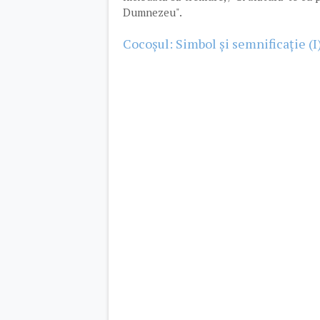
Dumnezeu".
Cocoșul: Simbol și semnificație (I