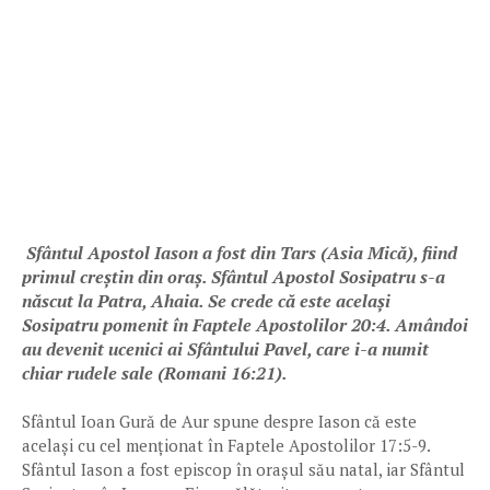
Sfântul Apostol Iason a fost din Tars (Asia Mică), fiind
primul creștin din oraș. Sfântul Apostol Sosipatru s-a
născut la Patra, Ahaia. Se crede că este același
Sosipatru pomenit în Faptele Apostolilor 20:4. Amândoi
au devenit ucenici ai Sfântului Pavel, care i-a numit
chiar rudele sale (Romani 16:21).
Sfântul Ioan Gură de Aur spune despre Iason că este
același cu cel menționat în Faptele Apostolilor 17:5-9.
Sfântul Iason a fost episcop în orașul său natal, iar Sfântul