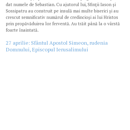
dat numele de Sebastian. Cu ajutorul lui, Sfinții Iason și
Sossipatru au construit pe insulă mai multe biserici și au
crescut semnificativ numărul de credincioși ai lui Hristos
prin propăvăduirea lor ferventă. Au trăit până la o vârstă
foarte înaintată.
27 aprilie: Sfântul Apostol Simeon, rudenia
Domnului, Episcopul Ierusalimului