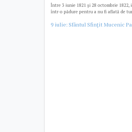
Între 3 iunie 1821 și 28 octombrie 1822
într-o pădure pentru a nu fi aflată de tu
9 iulie: Sfântul Sfințit Mucenic 