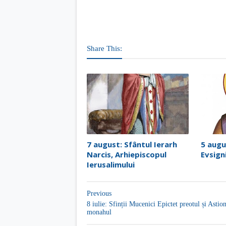
Share This:
7 august: Sfântul Ierarh
5 augu
Narcis, Arhiepiscopul
Evsign
Ierusalimului
Previous
8 iulie: Sfinții Mucenici Epictet preotul și Astio
monahul