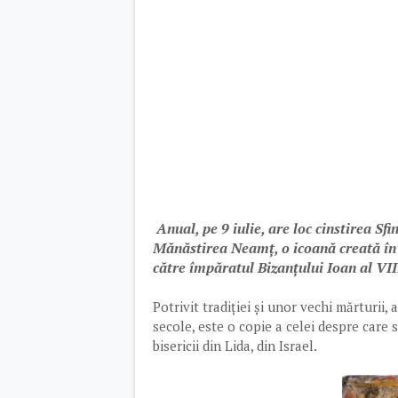
Anual, pe 9 iulie, are loc cinstirea S
Mănăstirea Neamț, o icoană creată în a
către împăratul Bizanțului Ioan al VI
Potrivit tradiției și unor vechi mărturii
secole, este o copie a celei despre care 
bisericii din Lida, din Israel.