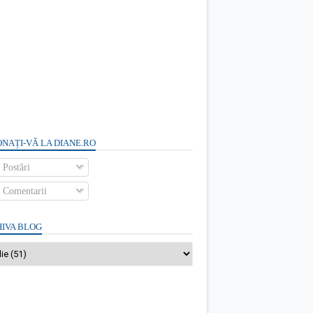
NAȚI-VĂ LA DIANE.RO
Postări
Comentarii
IVA BLOG