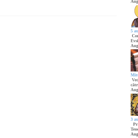
Aug
5 a
Com
Evsi
Aug
Mit
Ved
cătr
Aug
3 a
Pră
Teod
Aug