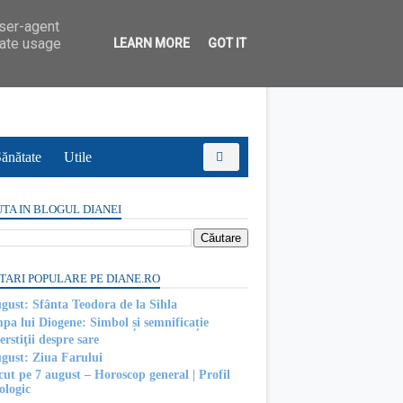
user-agent
rate usage
LEARN MORE
GOT IT
ănătate
Utile
TA IN BLOGUL DIANEI
TARI POPULARE PE DIANE.RO
ugust: Sfânta Teodora de la Sihla
pa lui Diogene: Simbol și semnificație
rstiţii despre sare
ugust: Ziua Farului
cut pe 7 august – Horoscop general | Profil
ologic