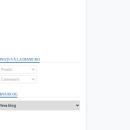
NAȚI-VĂ LA DIANE.RO
Postări
Comentarii
IVA BLOG