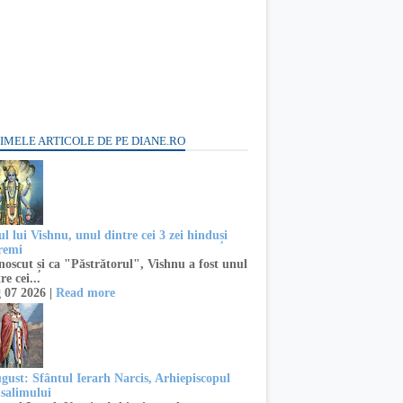
IMELE ARTICOLE DE PE DIANE.RO
l lui Vishnu, unul dintre cei 3 zei hinduși
remi
oscut și ca "Păstrătorul", Vishnu a fost unul
re cei...
 07 2026 |
Read more
ugust: Sfântul Ierarh Narcis, Arhiepiscopul
usalimului