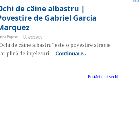
astr
Ochi de câine albastru |
Povestire de Gabriel Garcia
Marquez
iana Popescu
11 years ago
Ochi de câine albastru" este o povestire stranie
ar plină de înţelesuri,...
Continuare..
Postări mai vechi