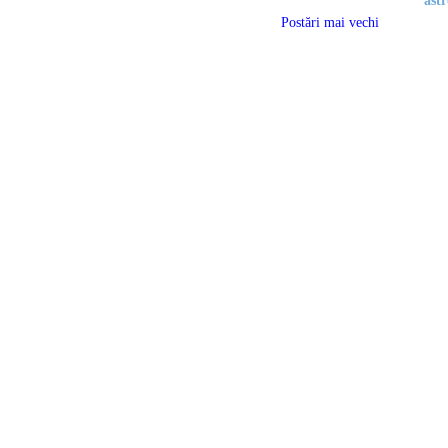
astr
Postări mai vechi