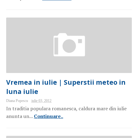
Vremea in iulie | Superstii meteo in
luna iulie
Diana Popescu
iulie 03, 2012
In traditia populara romanesca, caldura mare din iulie
anunta un...
Continuare..