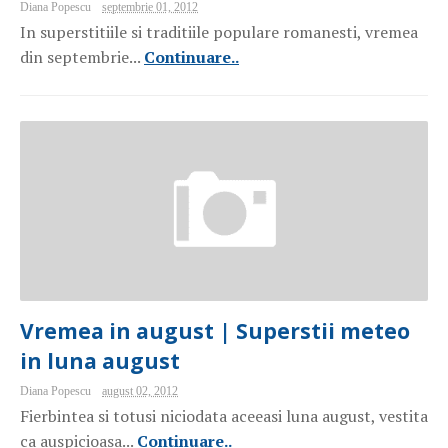
Diana Popescu
septembrie 01, 2012
In superstitiile si traditiile populare romanesti, vremea
din septembrie...
Continuare..
Vremea in august | Superstii meteo
in luna august
Diana Popescu
august 02, 2012
Fierbintea si totusi niciodata aceeasi luna august, vestita
ca auspicioasa...
Continuare..