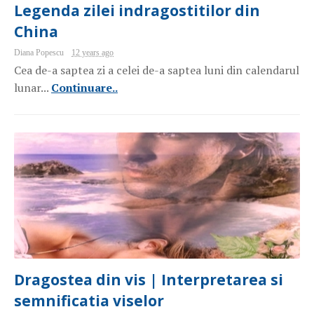
Legenda zilei indragostitilor din
China
Diana Popescu
12 years ago
Cea de-a saptea zi a celei de-a saptea luni din calendarul
lunar...
Continuare..
Dragostea din vis | Interpretarea si
semnificatia viselor