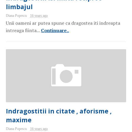
limbajul
Diana Popescu
16 years ago
Unii oameni ar putea spune ca dragostea iti indreapta
intreaga fiinta...
Continuare..
Indragostitii in citate , aforisme ,
maxime
Diana Popescu
16 years ago