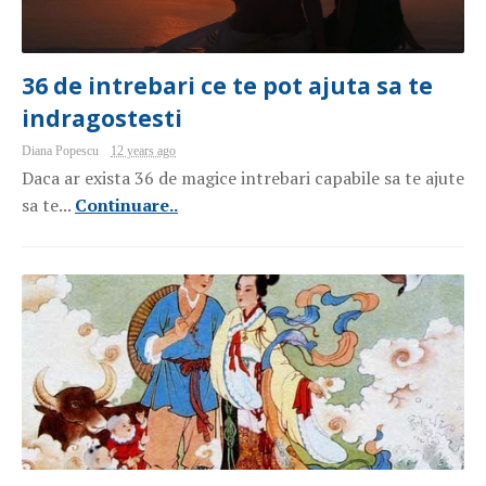
36 de intrebari ce te pot ajuta sa te
indragostesti
Diana Popescu
12 years ago
Daca ar exista 36 de magice intrebari capabile sa te ajute
sa te...
Continuare..