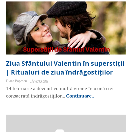
Ziua Sfântului Valentin în superstiții
| Ritualuri de ziua îndrăgostiților
Diana Popescu
16 years ago
14 februarie a devenit cu multă vreme în urmă o zi
consacrată îndrăgostiţilor...
Continuare..