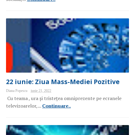
22 iunie: Ziua Mass-Mediei Pozitive
Diana Popescu
iunie 21, 2022
Cu teama , ura și tristețea omniprezente pe ecranele
televizoarelor,...
Continuare..