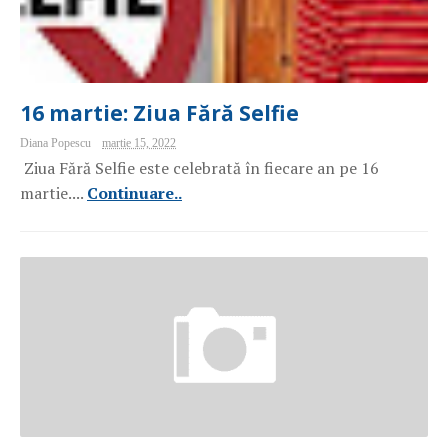
16 martie: Ziua Fără Selfie
Diana Popescu
martie 15, 2022
Ziua Fără Selfie este celebrată în fiecare an pe 16
martie....
Continuare..