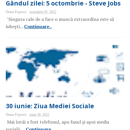
Gândul zilei: 5 octombrie - Steve Jobs
Diana Popescu
octombrie 05, 2022
"Singura cale de a face o muncă extraordina este să
iubești...
Continuare..
30 iunie: Ziua Mediei Sociale
Diana Popescu
iunie 30, 2022
Mai întâi a fost telefonul, apo faxul și apoi media
socială,...
Continuare..