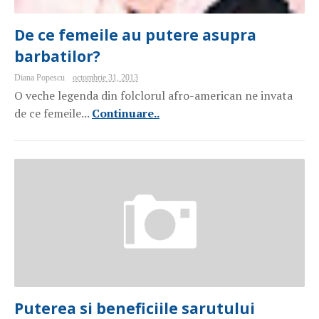
De ce femeile au putere asupra
barbatilor?
Diana Popescu
octombrie 31, 2013
O veche legenda din folclorul afro-american ne invata
de ce femeile...
Continuare..
Puterea si beneficiile sarutului