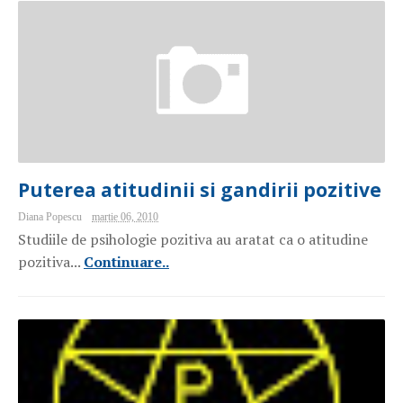
Puterea atitudinii si gandirii pozitive
Diana Popescu
martie 06, 2010
Studiile de psihologie pozitiva au aratat ca o atitudine
pozitiva...
Continuare..