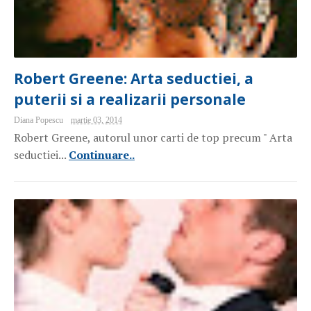
Robert Greene: Arta seductiei, a
puterii si a realizarii personale
Diana Popescu
martie 03, 2014
Robert Greene, autorul unor carti de top precum " Arta
seductiei...
Continuare..