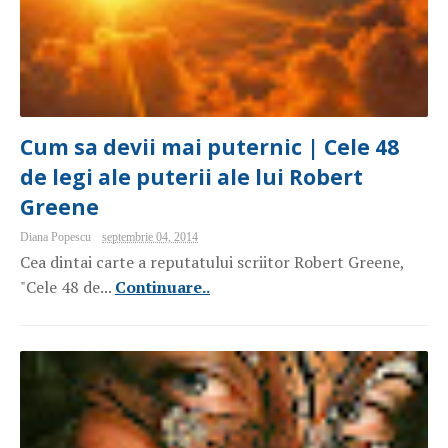
Cum sa devii mai puternic | Cele 48
de legi ale puterii ale lui Robert
Greene
Diana Popescu
septembrie 04, 2014
Cea dintai carte a reputatului scriitor Robert Greene,
"Cele 48 de...
Continuare..