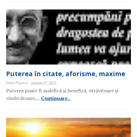
Puterea în citate, aforisme, maxime
Diana Popescu
ianuarie 07, 2019
Puterea poate fi malefică și benefică, otrăvitoare și
vindecătoare,...
Continuare..