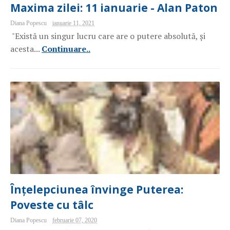
Maxima zilei: 11 ianuarie - Alan Paton
Diana Popescu
ianuarie 11, 2021
"Există un singur lucru care are o putere absolută, și
acesta...
Continuare..
Înțelepciunea învinge Puterea:
Poveste cu tâlc
Diana Popescu
februarie 07, 2020