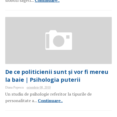
slobozi sageti...
Continuare..
De ce politicienii sunt și vor fi mereu
la baie | Psihologia puterii
Diana Popescu
octombrie 08, 2010
Un studiu de psihologie referitor la tipurile de
personalitate a...
Continuare..