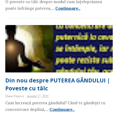
O poveste cu tâlc despre modul cum înțelepciunea
poate înfrânge puterea,...
Continuare..
Din nou despre PUTEREA GÂNDULUI |
Poveste cu tâlc
Diana Popescu
ianuarie 17, 2019
Cum lucrează puterea gândului? Când te gândești cu
concentrare deplină,...
Continuare..