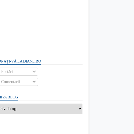
NAȚI-VĂ LA DIANE.RO
Postări
Comentarii
IVA BLOG