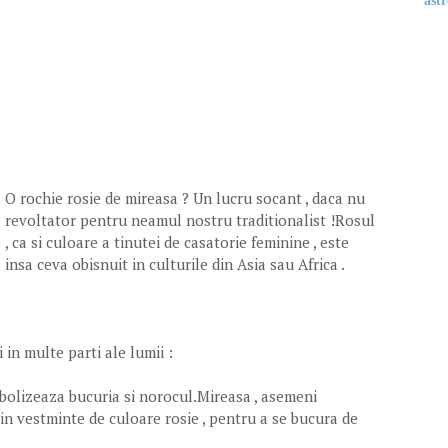
astr
O rochie rosie de mireasa ? Un lucru socant , daca nu
revoltator pentru neamul nostru traditionalist !Rosul
, ca si culoare a tinutei de casatorie feminine , este
insa ceva obisnuit in culturile din Asia sau Africa .
 in multe parti ale lumii :
bolizeaza bucuria si norocul.Mireasa , asemeni
 in vestminte de culoare rosie , pentru a se bucura de