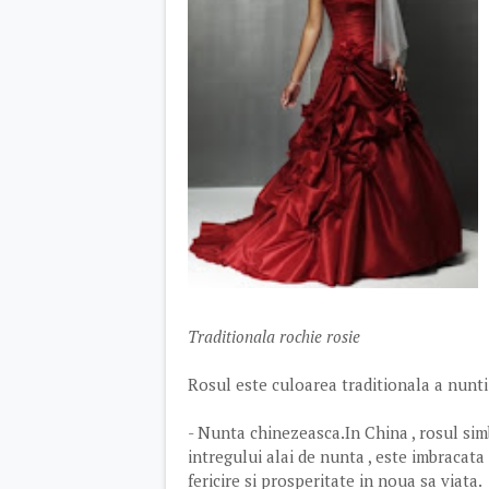
Traditionala rochie rosie
Rosul este culoarea traditionala a nuntii
- Nunta chinezeasca.In China , rosul sim
intregului alai de nunta , este imbracata
fericire si prosperitate in noua sa viata.