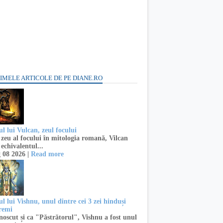
IMELE ARTICOLE DE PE DIANE.RO
l lui Vulcan, zeul focului
zeu al focului în mitologia romană, Vilcan
 echivalentul...
 08 2026 |
Read more
l lui Vishnu, unul dintre cei 3 zei hinduși
remi
oscut și ca "Păstrătorul", Vishnu a fost unul