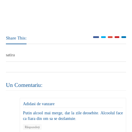
Share This:
satira
Un Comentariu:
Adidasi de vanzare
Putin alcool mai merge, dar la zile deosebite. Alcoolul face
ca fiara din om sa se dezlantuie.
Răspundeți