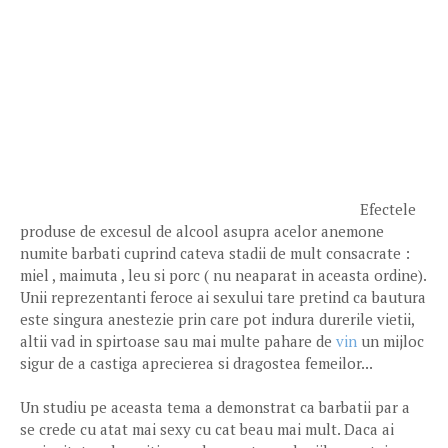
Efectele
produse de excesul de alcool asupra acelor anemone
numite barbati cuprind cateva stadii de mult consacrate :
miel , maimuta , leu si porc ( nu neaparat in aceasta ordine).
Unii reprezentanti feroce ai sexului tare pretind ca bautura
este singura anestezie prin care pot indura durerile vietii,
altii vad in spirtoase sau mai multe pahare de
vin
un mijloc
sigur de a castiga aprecierea si dragostea femeilor...
Un studiu pe aceasta tema a demonstrat ca barbatii par a
se crede cu atat mai sexy cu cat beau mai mult. Daca ai