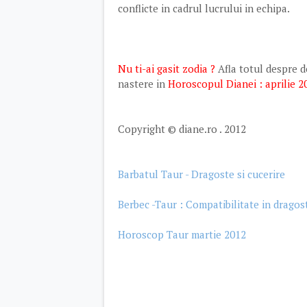
conflicte in cadrul lucrului in echipa.
Nu ti-ai gasit zodia ?
Afla totul despre de
nastere in
Horoscopul Dianei : aprilie 20
Copyright © diane.ro . 2012
Barbatul Taur - Dragoste si cucerire
Berbec -Taur : Compatibilitate in dragos
Horoscop Taur martie 2012