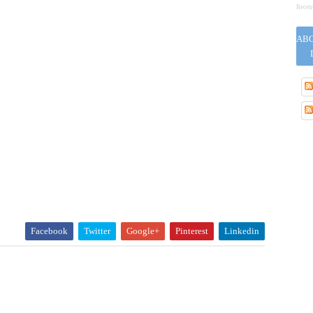
Recen
ABO
Facebook
Twitter
Google+
Pinterest
Linkedin