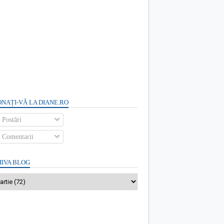
NAȚI-VĂ LA DIANE.RO
Postări
Comentarii
IVA BLOG