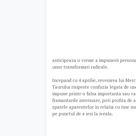
anticipeaza o vreme a impunerii personalit
unor transformari radicale.
Incepand cu 4 aprilie, revenirea lui Merc
Taurului risipeste confuzia legata de une
impune printr-o falsa importanta sau valo
framantarile interioare, poti profita de
spatele aparentelor in relatia cu tine in
pe punctul de a iesi la iveala.