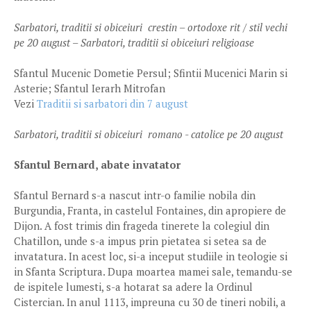
Sarbatori, traditii si obiceiuri crestin – ortodoxe rit / stil vechi
pe 20 august – Sarbatori, traditii si obiceiuri religioase
Sfantul Mucenic Dometie Persul; Sfintii Mucenici Marin si
Asterie; Sfantul Ierarh Mitrofan
Vezi
Traditii si sarbatori din 7 august
Sarbatori, traditii si obiceiuri romano - catolice pe 20 august
Sfantul Bernard, abate invatator
Sfantul Bernard s-a nascut intr-o familie nobila din
Burgundia, Franta, in castelul Fontaines, din apropiere de
Dijon. A fost trimis din frageda tinerete la colegiul din
Chatillon, unde s-a impus prin pietatea si setea sa de
invatatura. In acest loc, si-a inceput studiile in teologie si
in Sfanta Scriptura. Dupa moartea mamei sale, temandu-se
de ispitele lumesti, s-a hotarat sa adere la Ordinul
Cistercian. In anul 1113, impreuna cu 30 de tineri nobili, a