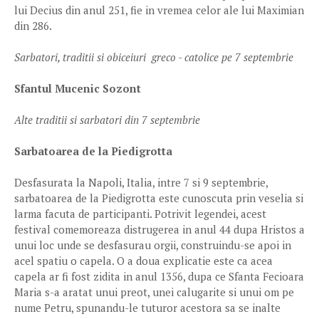
lui Decius din anul 251, fie in vremea celor ale lui Maximian
din 286.
Sarbatori, traditii si obiceiuri greco - catolice pe 7 septembrie
Sfantul Mucenic Sozont
Alte traditii si sarbatori din 7 septembrie
Sarbatoarea de la Piedigrotta
Desfasurata la Napoli, Italia, intre 7 si 9 septembrie,
sarbatoarea de la Piedigrotta este cunoscuta prin veselia si
larma facuta de participanti. Potrivit legendei, acest
festival comemoreaza distrugerea in anul 44 dupa Hristos a
unui loc unde se desfasurau orgii, construindu-se apoi in
acel spatiu o capela. O a doua explicatie este ca acea
capela ar fi fost zidita in anul 1356, dupa ce Sfanta Fecioara
Maria s-a aratat unui preot, unei calugarite si unui om pe
nume Petru, spunandu-le tuturor acestora sa se inalte