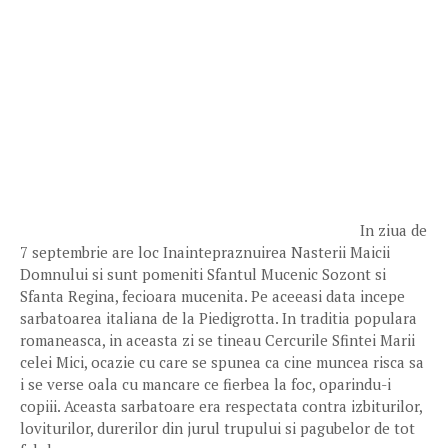
In ziua de
7 septembrie are loc Inaintepraznuirea Nasterii Maicii
Domnului si sunt pomeniti Sfantul Mucenic Sozont si
Sfanta Regina, fecioara mucenita. Pe aceeasi data incepe
sarbatoarea italiana de la Piedigrotta. In traditia populara
romaneasca, in aceasta zi se tineau Cercurile Sfintei Marii
celei Mici, ocazie cu care se spunea ca cine muncea risca sa
i se verse oala cu mancare ce fierbea la foc, oparindu-i
copiii. Aceasta sarbatoare era respectata contra izbiturilor,
loviturilor, durerilor din jurul trupului si pagubelor de tot