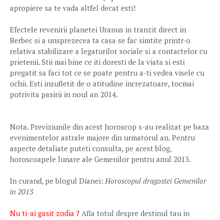
apropiere sa te vada altfel decat esti!
Efectele revenirii planetei Uranus in tranzit direct in
Berbec si a unsprezecea ta casa se fac simtite printr-o
relativa stabilizare a legaturilor sociale si a contactelor cu
prietenii. Stii mai bine ce iti doresti de la viata si esti
pregatit sa faci tot ce se poate pentru a-ti vedea visele cu
ochii. Esti insufletit de o atitudine increzatoare, tocmai
potrivita pasirii in noul an 2014.
Nota. Previziunile din acest horoscop s-au realizat pe baza
evenimentelor astrale majore din urmatorul an. Pentru
aspecte detaliate puteti consulta, pe acest blog,
horoscoapele lunare ale Gemenilor pentru anul 2013.
In curand, pe blogul Dianei:
Horoscopul dragostei Gemenilor
in 2013
Nu ti-ai gasit zodia ?
Afla totul despre destinul tau in