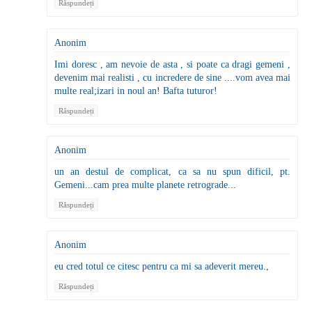
Răspundeți
Anonim
Imi doresc , am nevoie de asta , si poate ca dragi gemeni ,
devenim mai realisti , cu incredere de sine ....vom avea mai
multe real;izari in noul an! Bafta tuturor!
Răspundeți
Anonim
un an destul de complicat, ca sa nu spun dificil, pt.
Gemeni...cam prea multe planete retrograde...
Răspundeți
Anonim
eu cred totul ce citesc pentru ca mi sa adeverit mereu.,
Răspundeți