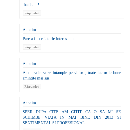
thanks ...!
Răspundeți
Anonim
Pare a fi o calatorie interesanta...
Răspundeți
Anonim
Am nevoie sa se intample pe viitor , toate lucrurile bune
amintite mai sus.
Răspundeți
Anonim
SPER DUPA CITE AM CITIT CA O SA MI SE
SCHIMBE VIATA IN MAI BINE DIN 2013 SI
SENTIMENTAL SI PROFESIONAL