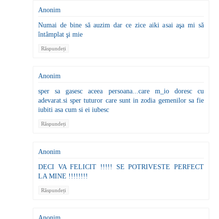
Anonim
Numai de bine să auzim dar ce zice aiki asai aşa mi să
întâmplat şi mie
Răspundeți
Anonim
sper sa gasesc aceea persoana...care m_io doresc cu
adevarat.si sper tuturor care sunt in zodia gemenilor sa fie
iubiti asa cum si ei iubesc
Răspundeți
Anonim
DECI VA FELICIT !!!!! SE POTRIVESTE PERFECT
LA MINE !!!!!!!!
Răspundeți
Anonim