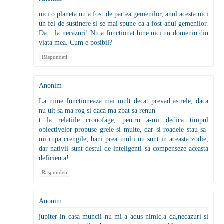
nici o planeta nu a fost de partea gemenilor, anul acesta nici
un fel de sustinere si se mai spune ca a fost anul gemenilor.
Da... la necazuri! Nu a functionat bine nici un domeniu din
viata mea. Cum e posibil?
Răspundeți
Anonim
La mine functioneaza mai mult decat prevad astrele, daca
nu uit sa ma rog si daca ma zbat sa renun
t la relatiile cronofage, pentru a-mi dedica timpul
obiectivelor propuse grele si multe, dar si roadele stau sa-
mi rupa crengile; bani prea multi nu sunt in aceasta zodie,
dar nativii sunt destul de inteligenti sa compenseze aceasta
deficienta!
Răspundeți
Anonim
jupiter in casa muncii nu mi-a adus nimic,a da,necazuri si