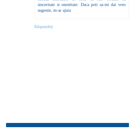
sinceritate si onestitate. Daca poti sa-mi dai vreo
sugestie, m-ar ajuta
Răspundeți