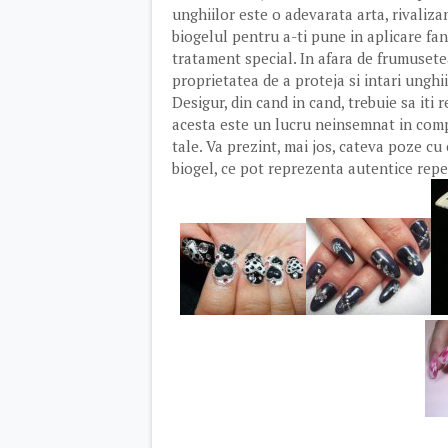
unghiilor este o adevarata arta, rivalizan
biogelul pentru a-ti pune in aplicare fa
tratament special. In afara de frumusetea 
proprietatea de a proteja si intari unghii
Desigur, din cand in cand, trebuie sa iti 
acesta este un lucru neinsemnat in comp
tale. Va prezint, mai jos, cateva poze c
biogel, ce pot reprezenta autentice rep