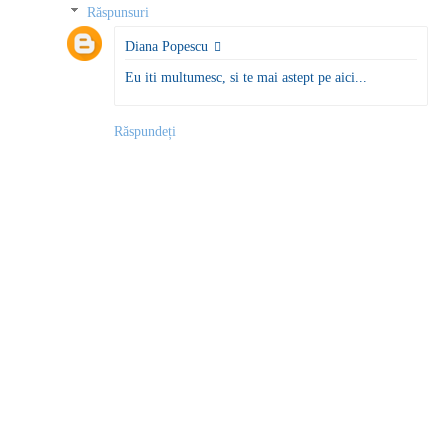
Răspunsuri
Diana Popescu
Eu iti multumesc, si te mai astept pe aici...
Răspundeți