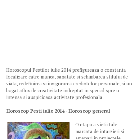
Horoscopul Pestilor iulie 2014 prefigureaza o constanta
focalizare catre munca, sanatate si schimbarea stilului de
viata, redefinirea si invigorarea credintelor personale, si un
bogat aflux de creativitate indreptat in special spre o
intensa si auspicioasa activitate profesionala.
Horoscop Pesti iulie 2014 - Horoscop general
O etapa a vietii tale
marcata de intarzieri si
amanari in proiectele