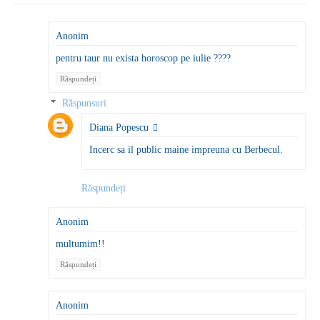
Anonim
pentru taur nu exista horoscop pe iulie ????
Răspundeți
Răspunsuri
Diana Popescu
Incerc sa il public maine impreuna cu Berbecul.
Răspundeți
Anonim
multumim!!
Răspundeți
Anonim