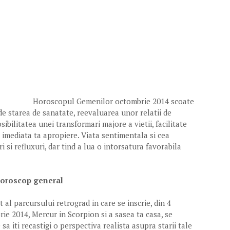
Horoscopul Gemenilor octombrie 2014 scoate
e starea de sanatate, reevaluarea unor relatii de
sibilitatea unei transformari majore a vietii, facilitate
imediata ta apropiere. Viata sentimentala si cea
 si refluxuri, dar tind a lua o intorsatura favorabila
Horoscop general
t al parcursului retrograd in care se inscrie, din 4
ie 2014, Mercur in Scorpion si a sasea ta casa, se
sa iti recastigi o perspectiva realista asupra starii tale