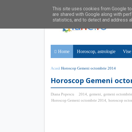
This site uses cookies from Google to 
are shared with Google along with perf
statistics, and to detect and address 
Home
Horoscop, astrologie
Vise
Acasă
Horoscop Gemeni octombrie 2014
Horoscop Gemeni octo
Diana Popescu
2014
,
gemeni
,
gemeni octombri
Horoscop Gemeni octombrie 2014
,
horoscop octo