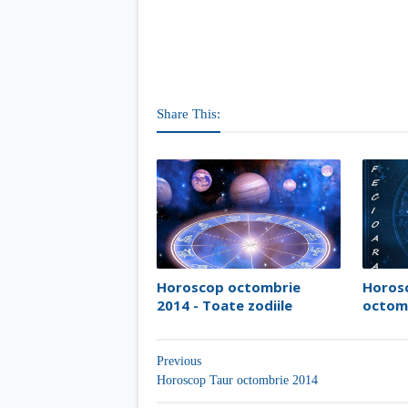
Share This:
Horoscop octombrie
Horos
2014 - Toate zodiile
octom
Previous
Horoscop Taur octombrie 2014