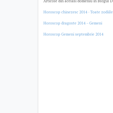
Articole din acelasi domeniu in Blogul D
Horoscop chinezesc 2014 - Toate zodiile
Horoscop dragoste 2014 – Gemeni
Horoscop Gemeni septembrie 2014