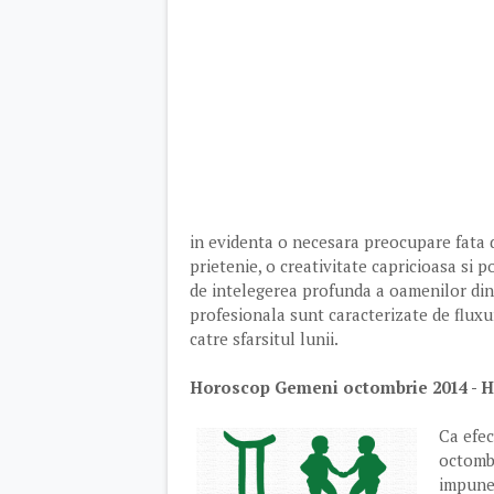
in evidenta o necesara preocupare fata d
prietenie, o creativitate capricioasa si po
de intelegerea profunda a oamenilor din 
profesionala sunt caracterizate de fluxuri
catre sfarsitul lunii.
Horoscop Gemeni octombrie 2014 - 
Ca efec
octombr
impune 