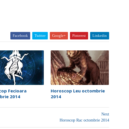
Facebook
Twitter
Google+
Pinterest
Linkedin
cop Fecioara
Horoscop Leu octombrie
brie 2014
2014
Next
Horoscop Rac octombrie 2014