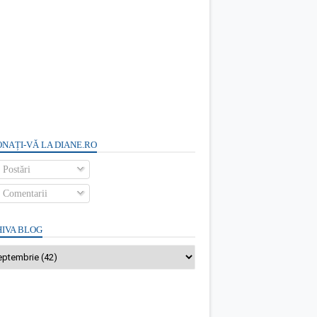
NAȚI-VĂ LA DIANE.RO
Postări
Comentarii
IVA BLOG