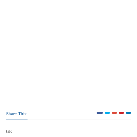
Share This:
talc