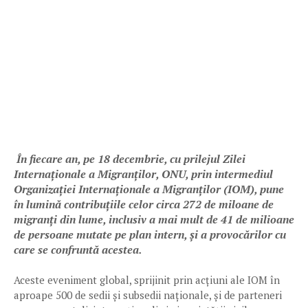
În fiecare an, pe 18 decembrie, cu prilejul Zilei
Internaționale a Migranților, ONU, prin intermediul
Organizației Internaționale a Migranților (IOM), pune
în lumină contribuțiile celor circa 272 de miloane de
migranți din lume, inclusiv a mai mult de 41 de milioane
de persoane mutate pe plan intern, și a provocărilor cu
care se confruntă acestea.
Aceste eveniment global, sprijinit prin acțiuni ale IOM în
aproape 500 de sedii și subsedii naționale, și de parteneri