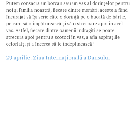
Putem consacra un borcan sau un vas al dorințelor pentru
noi și familia noastră, fiecare dintre membrii acesteia fiind
încurajat să își scrie câte o dorință pe o bucată de hârtie,
pe care să o împăturească și să o strecoare apoi în acel
vas. Astfel, fiecare dintre oamenii îndrăgiți se poate
strecura apoi pentru a scotoci în vas, a afla aspirațiile
celorlalți și a încerca să le îndeplinească!
29 aprilie: Ziua Internațională a Dansului