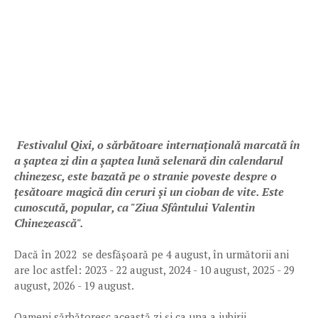
Festivalul Qixi, o sărbătoare internațională marcată în
a șaptea zi din a șaptea lună selenară din calendarul
chinezesc, este bazată pe o stranie poveste despre o
țesătoare magică din ceruri și un cioban de vite. Este
cunoscută, popular, ca "Ziua Sfântului Valentin
Chinezească".
Dacă în 2022 se desfășoară pe 4 august, în următorii ani
are loc astfel: 2023 - 22 august, 2024 - 10 august, 2025 - 29
august, 2026 - 19 august.
Oameni sărbătoresc această zi și ca una a iubirii,