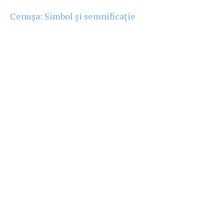
Cenușa: Simbol și semnificație