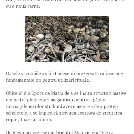
cu o nouă carne.
Oasele și craniile au fost adeseori prezervate ca însemne
fundamentale ori pentru utilizări rituale.
Obiceiul din Epoca de Piatră de a se înălța structuri masive
din pietre (dolmenuri megalitice) pentru a găzdui
rămășițele marilor străbuni aveau menirea de a proteja
scheletele, a se împiedică strivirea acestora de greutatea
copleșitoare a solului.
Un blestem evreiesc din Orientul Mijlociu era, "Fie ca