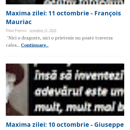
Maxima zilei: 11 octombrie - François
Mauriac
Diana Popescu
octombrie 11, 2020
"Nici o dragoste, nici o prietenie nu poate traversa
calea...
Continuare..
Maxima zilei: 10 octombrie - Giuseppe