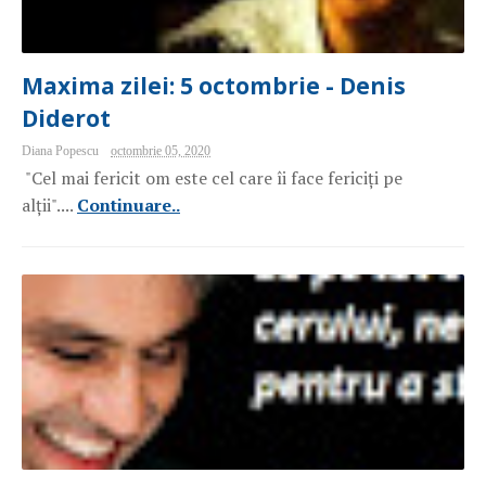
Maxima zilei: 5 octombrie - Denis
Diderot
Diana Popescu
octombrie 05, 2020
"Cel mai fericit om este cel care îi face fericiți pe
alții"....
Continuare..