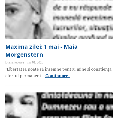
Maxima zilei: 1 mai - Maia
Morgenstern
Diana Popescu
mai 01, 2020
"Libertatea poate să însemne pentru mine și conștiență,
efortul permanent...
Continuare..