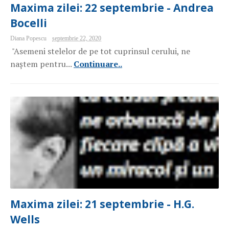
Maxima zilei: 22 septembrie - Andrea
Bocelli
Diana Popescu
septembrie 22, 2020
"Asemeni stelelor de pe tot cuprinsul cerului, ne
naștem pentru...
Continuare..
Maxima zilei: 21 septembrie - H.G.
Wells