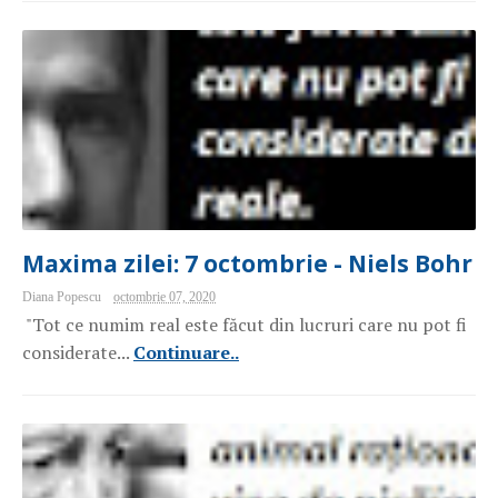
Maxima zilei: 7 octombrie - Niels Bohr
Diana Popescu
octombrie 07, 2020
"Tot ce numim real este făcut din lucruri care nu pot fi
considerate...
Continuare..