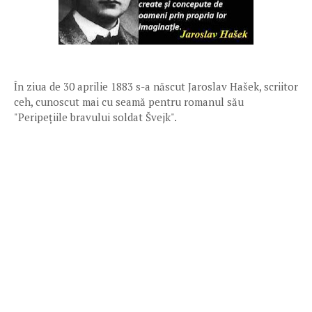
În ziua de 30 aprilie 1883 s-a născut Jaroslav Hašek, scriitor
ceh, cunoscut mai cu seamă pentru romanul său
"Peripețiile bravului soldat Švejk".