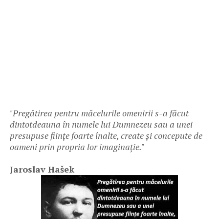
"Pregătirea pentru măcelurile omenirii s-a făcut
dintotdeauna în numele lui Dumnezeu sau a unei
presupuse ființe foarte înalte, create și concepute de
oameni prin propria lor imaginație."
Jaroslav Hašek