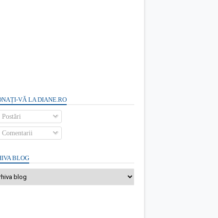
NAȚI-VĂ LA DIANE.RO
Postări
Comentarii
IVA BLOG