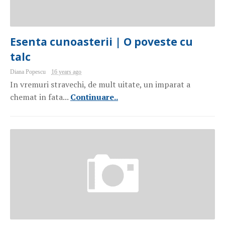
Esenta cunoasterii | O poveste cu
talc
Diana Popescu
16 years ago
In vremuri stravechi, de mult uitate, un imparat a
chemat in fata...
Continuare..