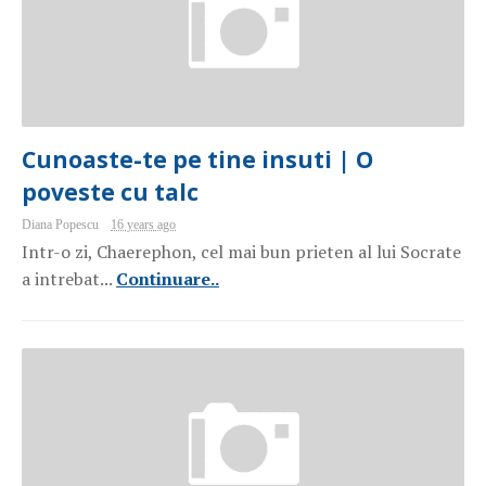
Cunoaste-te pe tine insuti | O
poveste cu talc
Diana Popescu
16 years ago
Intr-o zi, Chaerephon, cel mai bun prieten al lui Socrate
a intrebat...
Continuare..