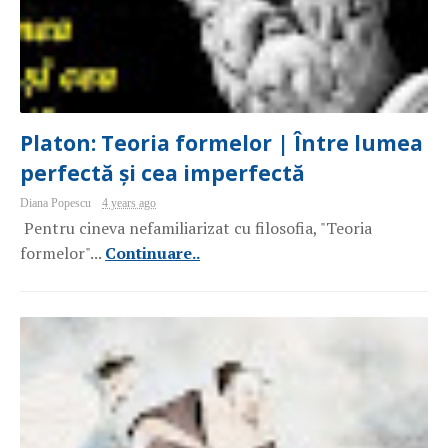
Platon: Teoria formelor | Între lumea
perfectă și cea imperfectă
Diana Popescu
4 years ago
Pentru cineva nefamiliarizat cu filosofia, "Teoria
formelor"...
Continuare..