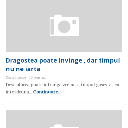
Dragostea poate invinge , dar timpul
nu ne iarta
Diana Popescu
16 years ago
Desi iubirea poate infrange vremea , timpul gaseste , ca
intotdeuna...
Continuare..