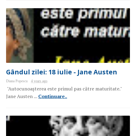
Gândul zilei: 18 iulie - Jane Austen
Diana Popescu
4 years ago
"Autocunoașterea este primul pas către maturitate."
Jane Austen ...
Continuare..