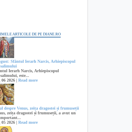
IMELE ARTICOLE DE PE DIANE.RO
ugust: Sfântul Ierarh Narcis, Arhiepiscopul
usalimului
ntul Ierarh Narcis, Arhiepiscopul
salimului, este...
 06 2026 |
Read more
l despre Venus, zeița dragostei și frumuseții
s, zeița dragostei și frumuseții, a avut un
important...
 05 2026 |
Read more