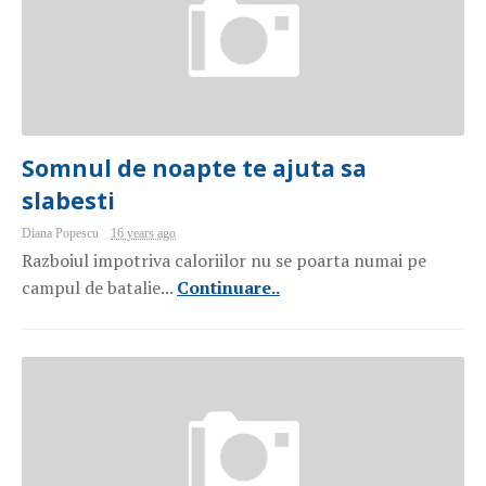
Somnul de noapte te ajuta sa
slabesti
Diana Popescu
16 years ago
Razboiul impotriva caloriilor nu se poarta numai pe
campul de batalie...
Continuare..