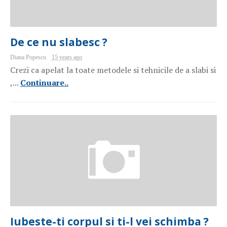
De ce nu slabesc ?
Diana Popescu
15 years ago
Crezi ca apelat la toate metodele si tehnicile de a slabi si
,...
Continuare..
Iubeste-ti corpul si ti-l vei schimba ?