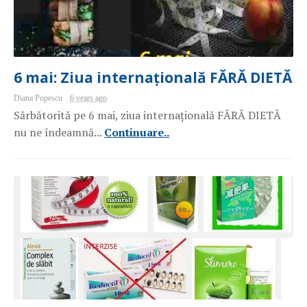
6 mai: Ziua internațională FĂRĂ DIETĂ
Diana Popescu
6 years ago
Sărbătorită pe 6 mai, ziua internațională FĂRĂ DIETĂ
nu ne îndeamnă...
Continuare..