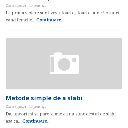
Diana Popescu
15 years ago
La prima vedere sunt vesti foarte , foarte bune ! Atunci
cand femeile...
Continuare..
Metode simple de a slabi
Diana Popescu
15 years ago
Da, uneori mi se pare si mie ca nu sunt destul de slaba ,
asa ca...
Continuare..