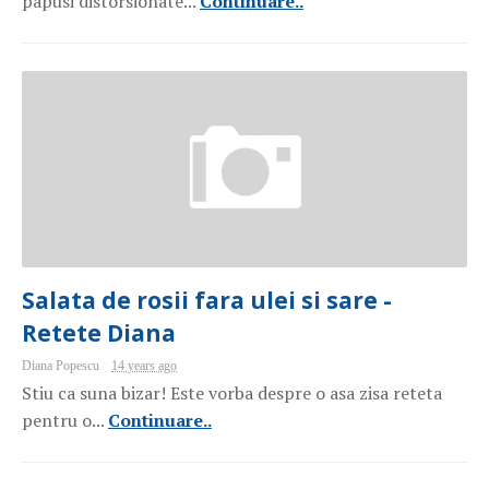
papusi distorsionate...
Continuare..
Salata de rosii fara ulei si sare -
Retete Diana
Diana Popescu
14 years ago
Stiu ca suna bizar! Este vorba despre o asa zisa reteta
pentru o...
Continuare..