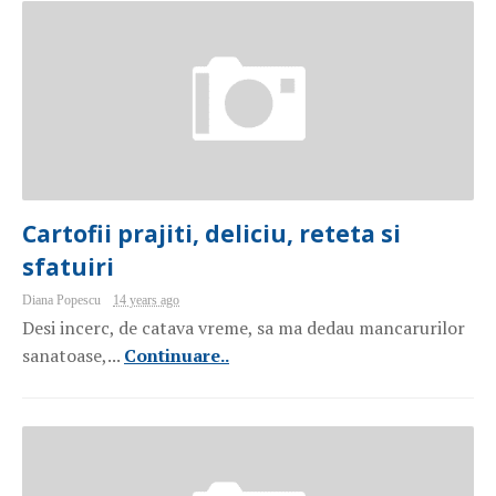
Cartofii prajiti, deliciu, reteta si
sfatuiri
Diana Popescu
14 years ago
Desi incerc, de catava vreme, sa ma dedau mancarurilor
sanatoase,...
Continuare..