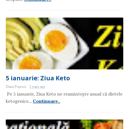
5 ianuarie: Ziua Keto
Diana Popescu
5 years ago
Pe 5 ianuarie, Ziua Keto ne reamintește anual că dietele
ketogenice...
Continuare..