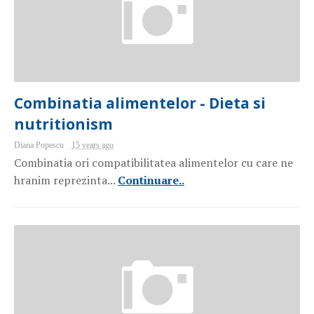
Combinatia alimentelor - Dieta si
nutritionism
Diana Popescu
15 years ago
Combinatia ori compatibilitatea alimentelor cu care ne
hranim reprezinta...
Continuare..