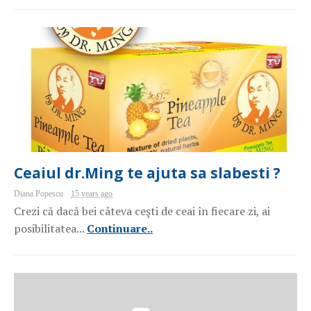
Ceaiul dr.Ming te ajuta sa slabesti ?
Diana Popescu
15 years ago
Crezi că dacă bei câteva ceşti de ceai în fiecare zi, ai
posibilitatea...
Continuare..