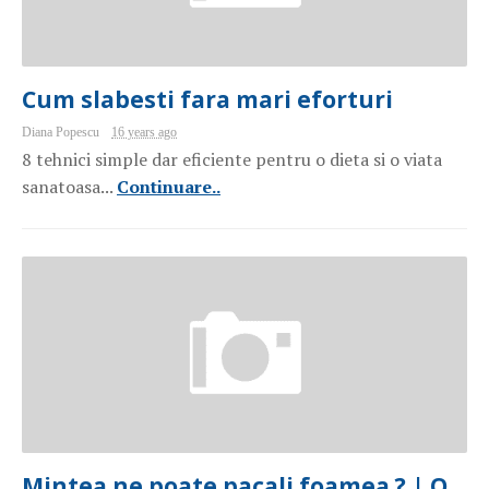
Cum slabesti fara mari eforturi
Diana Popescu
16 years ago
8 tehnici simple dar eficiente pentru o dieta si o viata
sanatoasa...
Continuare..
Mintea ne poate pacali foamea ? | O