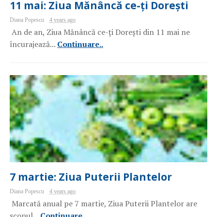
11 mai: Ziua Mănâncă ce-ți Dorești
Diana Popescu
4 years ago
An de an, Ziua Mănâncă ce-ți Dorești din 11 mai ne
încurajează...
Continuare..
7 martie: Ziua Puterii Plantelor
Diana Popescu
4 years ago
Marcată anual pe 7 martie, Ziua Puterii Plantelor are
scopul...
Continuare..