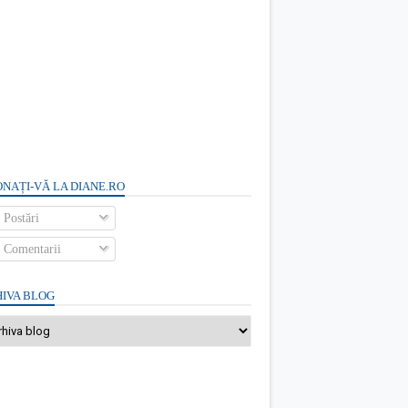
NAȚI-VĂ LA DIANE.RO
Postări
Comentarii
IVA BLOG