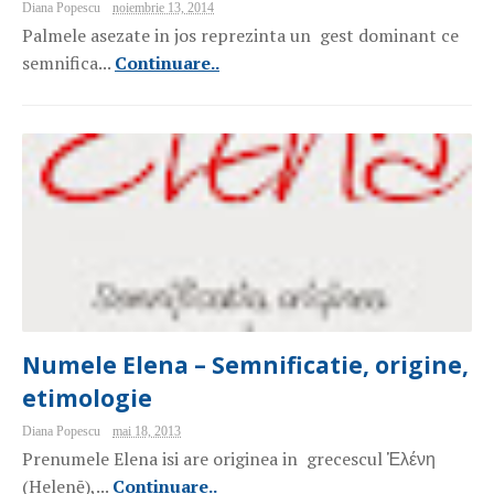
Diana Popescu
noiembrie 13, 2014
Palmele asezate in jos reprezinta un gest dominant ce
semnifica...
Continuare..
Numele Elena – Semnificatie, origine,
etimologie
Diana Popescu
mai 18, 2013
Prenumele Elena isi are originea in grecescul Ἑλένη
(Helenē),...
Continuare..