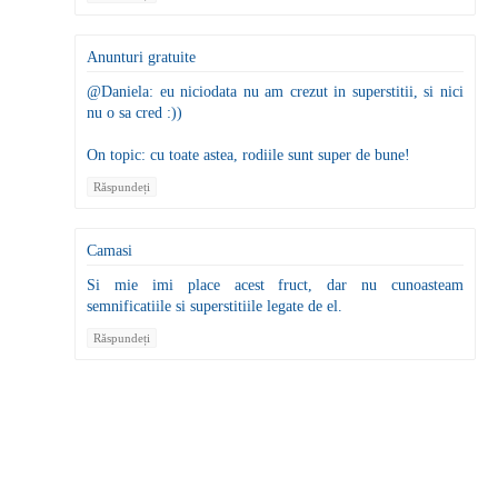
Anunturi gratuite
@Daniela: eu niciodata nu am crezut in superstitii, si nici
nu o sa cred :))
On topic: cu toate astea, rodiile sunt super de bune!
Răspundeți
Camasi
Si mie imi place acest fruct, dar nu cunoasteam
semnificatiile si superstitiile legate de el.
Răspundeți