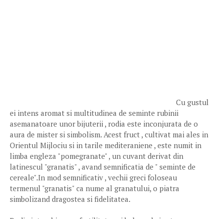
Cu gustul
ei intens aromat si multitudinea de seminte rubinii
asemanatoare unor bijuterii , rodia este inconjurata de o
aura de mister si simbolism. Acest fruct , cultivat mai ales in
Orientul Mijlociu si in tarile mediteraniene , este numit in
limba engleza "pomegranate" , un cuvant derivat din
latinescul "granatis" , avand semnificatia de " seminte de
cereale".In mod semnificativ , vechii greci foloseau
termenul "granatis" ca nume al granatului, o piatra
simbolizand dragostea si fidelitatea.