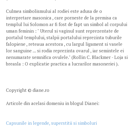
Culmea simbolismului al rodiei este adusa de o
interpretare masonica , care porneste de la premisa ca
templul lui Solomon ar fi fost de fapt un simbol al corpului
uman feminin : " Uterul si vaginul sunt reprezentate de
portalul templului, stalpii portalului reprezinta tuburile
falopiene , reteaua acestora , cu largul ligament si vasele
lor sanguine ... si rodia reprezinta ovarul , iar semintele ei
nenumarate semnifica ovulele." (Rollin C. Blackmer - Loja si
breasla : O explicatie practica a lucrarilor masoneriei ).
Copyright © diane.ro
Articole din acelasi domeniu in blogul Dianei:
Capsunile in legende, superstitii si simboluri