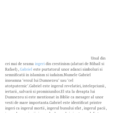
Unul din
cei mai de seama
ingeri
din crestinism (alaturi de Mihail si
Rafael) ,
Gabriel
este purtatorul unor adanci simboluri si
semnificatii in islamism si iudaism.Numele Gabriel
inseamna "eroul lui Dumnezeu" sau "cel
atotputernic".Gabriel este ingerul revelatiei, intelepciunii ,
iertarii , salvarii si promisiunilor.El sta la dreapta lui
Dumnezeu si este mentionat in Biblie ca mesager al unor
vesti de mare importanta.Gabriel este identificat printre
ingeri ca ingerul mortii , ingerul bunului sfat , ingerul pacii ,