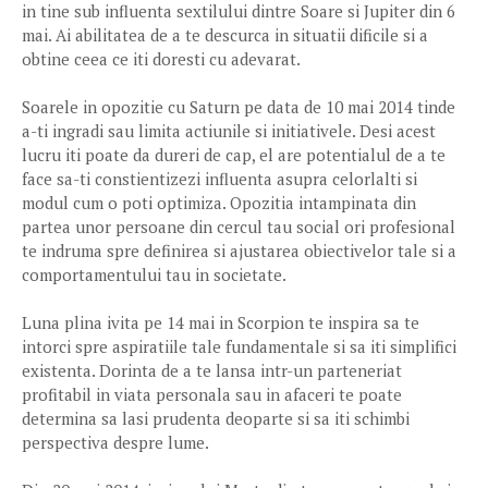
in tine sub influenta sextilului dintre Soare si Jupiter din 6
mai. Ai abilitatea de a te descurca in situatii dificile si a
obtine ceea ce iti doresti cu adevarat.
Soarele in opozitie cu Saturn pe data de 10 mai 2014 tinde
a-ti ingradi sau limita actiunile si initiativele. Desi acest
lucru iti poate da dureri de cap, el are potentialul de a te
face sa-ti constientizezi influenta asupra celorlalti si
modul cum o poti optimiza. Opozitia intampinata din
partea unor persoane din cercul tau social ori profesional
te indruma spre definirea si ajustarea obiectivelor tale si a
comportamentului tau in societate.
Luna plina ivita pe 14 mai in Scorpion te inspira sa te
intorci spre aspiratiile tale fundamentale si sa iti simplifici
existenta. Dorinta de a te lansa intr-un parteneriat
profitabil in viata personala sau in afaceri te poate
determina sa lasi prudenta deoparte si sa iti schimbi
perspectiva despre lume.