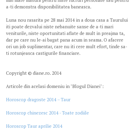
mai mare masura pentru niste lucruri personale sau pentru
a-ti demonstra disponibilitatea baneasca.
Luna nou rasarita pe 28 mai 2014 in a doua casa a Taurului
iti poate dezvalui niste nebanuite sanse de a-ti mari
veniturile, niste oportunitati aflate de mult in preajma ta,
dar pe care nu le-ai bagat pana acum in seama. O afacere
ori un job suplimentar, care nu iti cere mult efort, tinde sa-
ti rotunjeasca castigurile financiare.
Copyright © diane.ro. 2014
Articole din acelasi domeniu in "Blogul Dianei":
Horoscop dragoste 2014 – Taur
Horoscop chinezesc 2014 - Toate zodiile
Horoscop Taur aprilie 2014