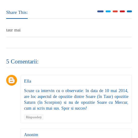
Share This:
taur mai
5 Comentarii:
Ella
Scuze ca intervin cu o observatie: în data de 10 mai 2014,
are loc aspectul de opozitie dintre Soare (în Taur) opozitie
Saturn (în Scorpion) si nu de opozitie Soare cu Mercur,
cum ai scris mai sus. Spor si succes!
Răspundeți
Anonim