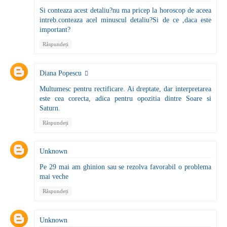
Si conteaza acest detaliu?nu ma pricep la horoscop de aceea
intreb.conteaza acel minuscul detaliu?Si de ce ,daca este
important?
Răspundeți
Diana Popescu
Multumesc pentru rectificare. Ai dreptate, dar interpretarea
este cea corecta, adica pentru opozitia dintre Soare si
Saturn.
Răspundeți
Unknown
Pe 29 mai am ghinion sau se rezolva favorabil o problema
mai veche
Răspundeți
Unknown