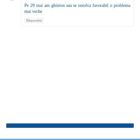
Pe 29 mai am ghinion sau se rezolva favorabil o problema
mai veche
Răspundeți