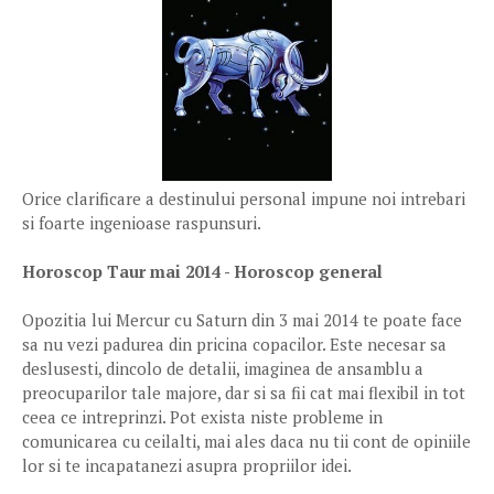
Orice clarificare a destinului personal impune noi intrebari
si foarte ingenioase raspunsuri.
Horoscop Taur mai 2014 - Horoscop general
Opozitia lui Mercur cu Saturn din 3 mai 2014 te poate face
sa nu vezi padurea din pricina copacilor. Este necesar sa
deslusesti, dincolo de detalii, imaginea de ansamblu a
preocuparilor tale majore, dar si sa fii cat mai flexibil in tot
ceea ce intreprinzi. Pot exista niste probleme in
comunicarea cu ceilalti, mai ales daca nu tii cont de opiniile
lor si te incapatanezi asupra propriilor idei.