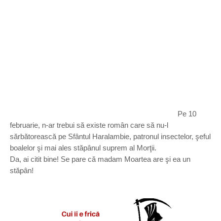
Pe 10
februarie, n-ar trebui să existe român care să nu-l
sărbătorească pe Sfântul Haralambie, patronul insectelor, şeful
boalelor şi mai ales stăpânul suprem al Morţii.
Da, ai citit bine! Se pare că madam Moartea are şi ea un
stăpân!