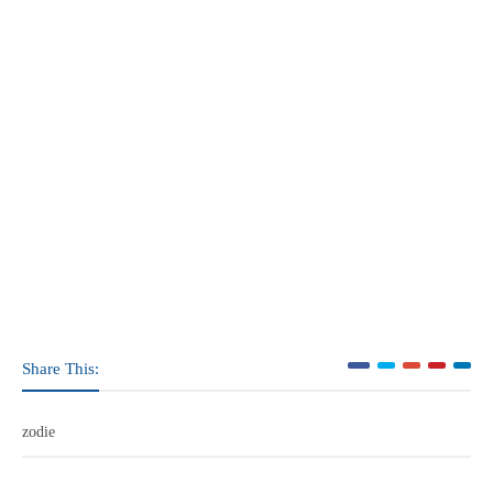
Share This:
zodie