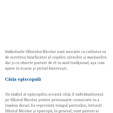
Simbolurile Sfântului Nicolae sunt asociate cu calitatea sa
de ocrotitor, binefăcător al copiilor, săracilor și marinarilor,
dar și cu obiecte purtate de el în mod tradițional, așa cum
apare în icoane și picturi bisericești.
Cârja episcopală
Un simbol al episcopilor, această cârjă îl individualizează
pe Sfântul Nicolae printre personajele consacrate în a
înmâna daruri. Ea reprezintă toiagul păstorilor, întrucât
Sfântul Nicolae și episcopii, în general, sunt păstori ai