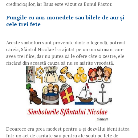
credincioșilor, iar Iisus este văzut ca Bunul Păstor.
Pungile cu aur, monedele sau bilele de aur și
cele trei fete
Aceste simboluri sunt provenite dintr-o legendă, potrivit
căreia, Sfântul Nicolae l-a ajutat pe un om sărman, care
avea trei fiice, dar nu putea să le ofere câte o zestre, ele
riscând din această cauza să nu se mărite vreodată.
Deoarece era prea modest pentru a-și dezvălui identitatea
într-un act de caritate sau pentru ale scuti pe fete de