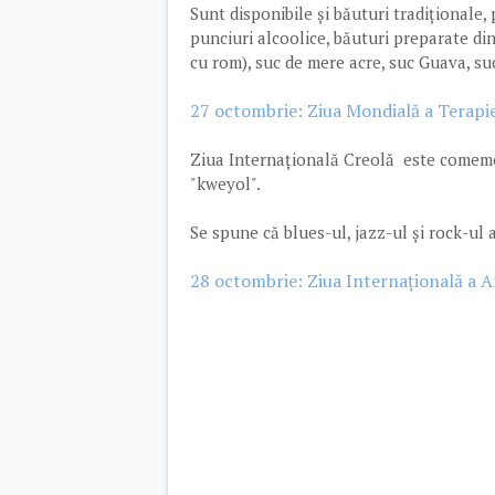
Sunt disponibile și băuturi tradiționale, 
punciuri alcoolice, băuturi preparate din
cu rom), suc de mere acre, suc Guava, su
27 octombrie: Ziua Mondială a Terapi
Ziua Internațională Creolă este comemo
"kweyol".
Se spune că blues-ul, jazz-ul și rock-ul 
28 octombrie: Ziua Internațională a A