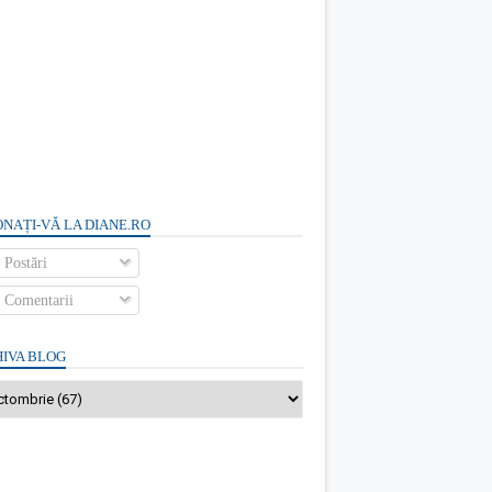
NAȚI-VĂ LA DIANE.RO
Postări
Comentarii
IVA BLOG