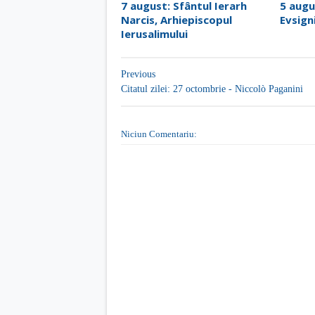
7 august: Sfântul Ierarh
5 augu
Narcis, Arhiepiscopul
Evsign
Ierusalimului
Previous
Citatul zilei: 27 octombrie - Niccolò Paganini
Niciun Comentariu: