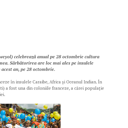
weyol) celebrează anual pe 28 octombrie cultura
mea. Sărbătorirea are loc mai ales pe insulele
n acest an, pe 28 octombrie.
ceze în insulele Caraibe, Africa și Oceanul Indian. În
i) a fost una din coloniile franceze, a cărei populație
viei.