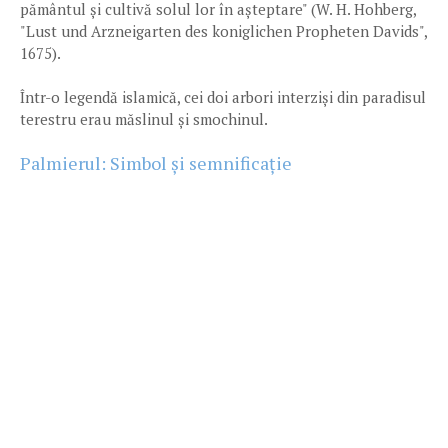
pământul și cultivă solul lor în așteptare" (W. H. Hohberg,
"Lust und Arzneigarten des koniglichen Propheten Davids",
1675).
Într-o legendă islamică, cei doi arbori interziși din paradisul
terestru erau măslinul și smochinul.
Palmierul: Simbol și semnificație