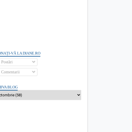
NAȚI-VĂ LA DIANE.RO
Postări
Comentarii
IVA BLOG