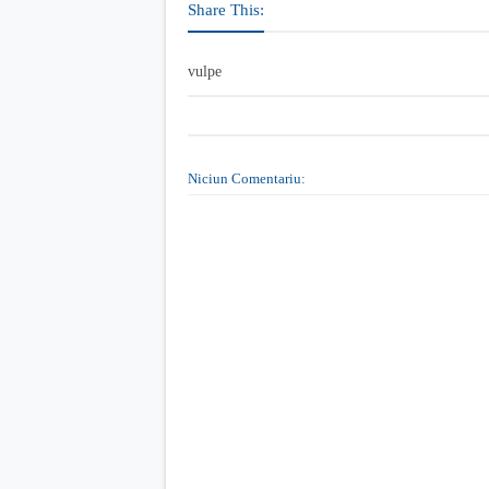
Share This:
vulpe
Niciun Comentariu: